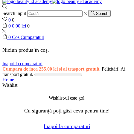
Search input
Search
0
0
0
0,00
lei
0
0
Cos Cumparaturi
Niciun produs în coș.
Inapoi la cumparaturi
Cumpara de inca
255,00
lei
si ai trasport gratuit.
Felicitări! Ai
transport gratuit.
Home
Wishlist
Wishlist-ul este gol.
Cu siguranță poți găsi ceva pentru tine!
Inapoi la cumparaturi