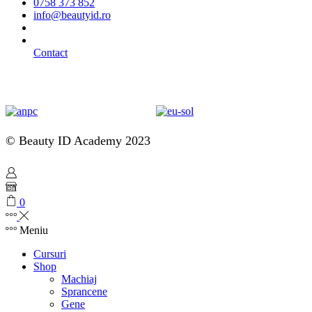
0758 373 852
info@beautyid.ro
Contact
© Beauty ID Academy 2023
0
Meniu
Cursuri
Shop
Machiaj
Sprancene
Gene