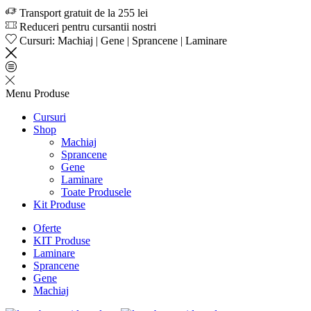
Transport gratuit de la 255 lei
Reduceri pentru cursantii nostri
Cursuri: Machiaj | Gene | Sprancene | Laminare
Menu
Produse
Cursuri
Shop
Machiaj
Sprancene
Gene
Laminare
Toate Produsele
Kit Produse
Oferte
KIT Produse
Laminare
Sprancene
Gene
Machiaj