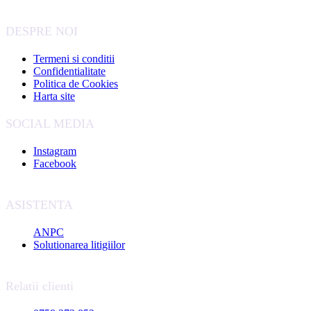
DESPRE NOI
Termeni si conditii
Confidentialitate
Politica de Cookies
Harta site
SOCIAL MEDIA
Instagram
Facebook
ASISTENTA
ANPC
Solutionarea litigiilor
Relatii clienti