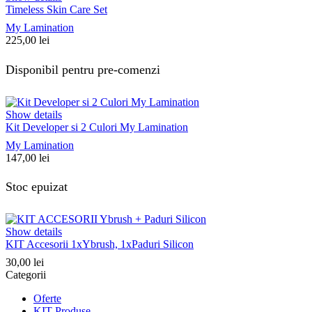
Timeless Skin Care Set
My Lamination
225,00
lei
Disponibil pentru pre-comenzi
Show details
Kit Developer si 2 Culori My Lamination
My Lamination
147,00
lei
Stoc epuizat
Show details
KIT Accesorii 1xYbrush, 1xPaduri Silicon
30,00
lei
Categorii
Oferte
KIT Produse