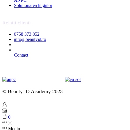
ANPC
Solutionarea litigiilor
Relatii clienti
0758 373 852
info@beautyid.ro
Contact
© Beauty ID Academy 2023
0
Meniu