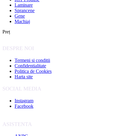
Laminare
Sprancene
Gene
Machiaj
Preț
DESPRE NOI
Termeni si conditii
Confidentialitate
Politica de Cookies
Harta site
SOCIAL MEDIA
Instagram
Facebook
ASISTENTA