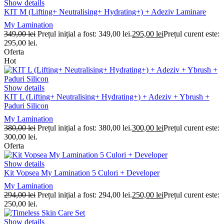
Show details
KIT M (Lifting+ Neutralising+ Hydrating+) + Adeziv Laminare
My Lamination
349,00
lei
Prețul inițial a fost: 349,00 lei.
295,00
lei
Prețul curent este:
295,00 lei.
Oferta
Hot
Show details
KIT L (Lifting+ Neutralising+ Hydrating+) + Adeziv + Ybrush +
Paduri Silicon
My Lamination
380,00
lei
Prețul inițial a fost: 380,00 lei.
300,00
lei
Prețul curent este:
300,00 lei.
Oferta
Show details
Kit Vopsea My Lamination 5 Culori + Developer
My Lamination
294,00
lei
Prețul inițial a fost: 294,00 lei.
250,00
lei
Prețul curent este:
250,00 lei.
Show details