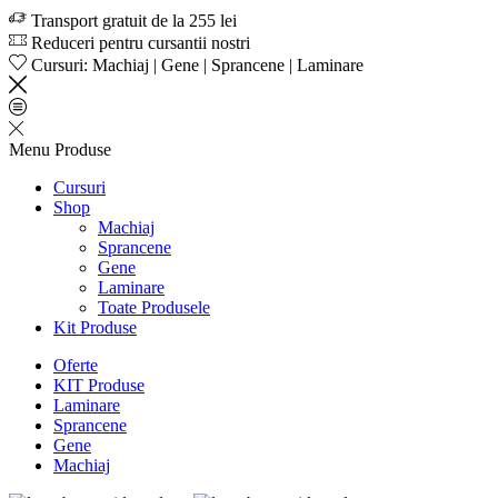
Transport gratuit de la 255 lei
Reduceri pentru cursantii nostri
Cursuri: Machiaj | Gene | Sprancene | Laminare
Menu
Produse
Cursuri
Shop
Machiaj
Sprancene
Gene
Laminare
Toate Produsele
Kit Produse
Oferte
KIT Produse
Laminare
Sprancene
Gene
Machiaj