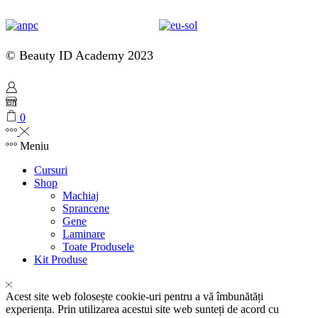
© Beauty ID Academy 2023
0
Meniu
Cursuri
Shop
Machiaj
Sprancene
Gene
Laminare
Toate Produsele
Kit Produse
Acest site web folosește cookie-uri pentru a vă îmbunătăți
experiența. Prin utilizarea acestui site web sunteți de acord cu