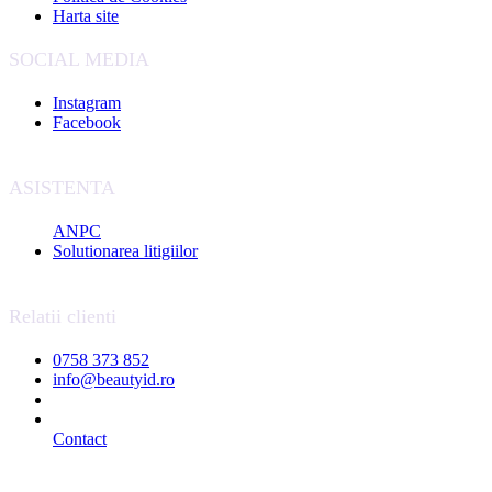
Harta site
SOCIAL MEDIA
Instagram
Facebook
ASISTENTA
ANPC
Solutionarea litigiilor
Relatii clienti
0758 373 852
info@beautyid.ro
Contact