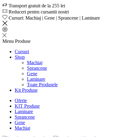
Transport gratuit de la 255 lei
Reduceri pentru cursantii nostri
Cursuri: Machiaj | Gene | Sprancene | Laminare
Menu
Produse
Cursuri
Shop
Machiaj
Sprancene
Gene
Laminare
Toate Produsele
Kit Produse
Oferte
KIT Produse
Laminare
Sprancene
Gene
Machiaj