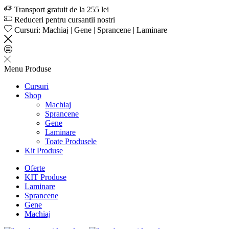
Transport gratuit de la 255 lei
Reduceri pentru cursantii nostri
Cursuri: Machiaj | Gene | Sprancene | Laminare
Menu
Produse
Cursuri
Shop
Machiaj
Sprancene
Gene
Laminare
Toate Produsele
Kit Produse
Oferte
KIT Produse
Laminare
Sprancene
Gene
Machiaj