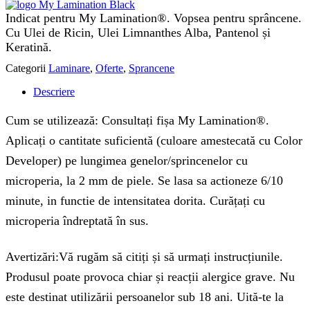
Indicat pentru My Lamination®. Vopsea pentru sprâncene.
Cu Ulei de Ricin, Ulei Limnanthes Alba, Pantenol și
Keratină.
Categorii
Laminare
,
Oferte
,
Sprancene
Descriere
Cum se utilizează: Consultați fișa My Lamination®.
Aplicați o cantitate suficientă (culoare amestecată cu Color
Developer) pe lungimea genelor/sprincenelor cu
microperia, la 2 mm de piele. Se lasa sa actioneze 6/10
minute, in functie de intensitatea dorita. Curățați cu
microperia îndreptată în sus.
Avertizări:Vă rugăm să citiți și să urmați instrucțiunile.
Produsul poate provoca chiar și reacții alergice grave. Nu
este destinat utilizării persoanelor sub 18 ani. Uită-te la