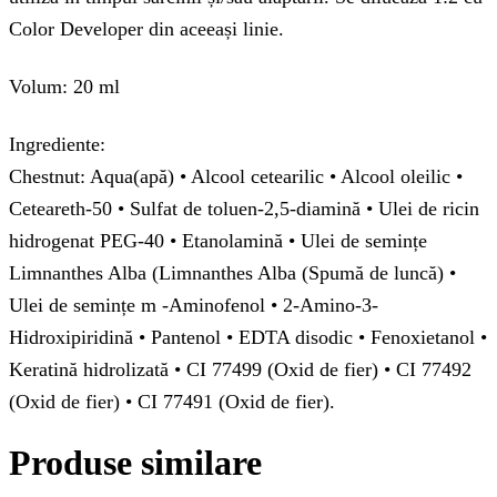
Color Developer din aceeași linie.
Volum: 20 ml
Ingrediente:
Chestnut: Aqua(apă) • Alcool cetearilic • Alcool oleilic •
Ceteareth-50 • Sulfat de toluen-2,5-diamină • Ulei de ricin
hidrogenat PEG-40 • Etanolamină • Ulei de semințe
Limnanthes Alba (Limnanthes Alba (Spumă de luncă) •
Ulei de semințe m -Aminofenol • 2-Amino-3-
Hidroxipiridină • Pantenol • EDTA disodic • Fenoxietanol •
Keratină hidrolizată • CI 77499 (Oxid de fier) ​​• CI 77492
(Oxid de fier) ​​• CI 77491 (Oxid de fier).
Produse similare