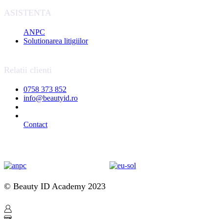
ASISTENTA
ANPC
Solutionarea litigiilor
Relatii clienti
0758 373 852
info@beautyid.ro
Contact
© Beauty ID Academy 2023