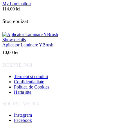
My Lamination
114,00
lei
Stoc epuizat
Show details
Aplicator Laminare YBrush
10,00
lei
DESPRE NOI
Termeni si conditii
Confidentialitate
Politica de Cookies
Harta site
SOCIAL MEDIA
Instagram
Facebook