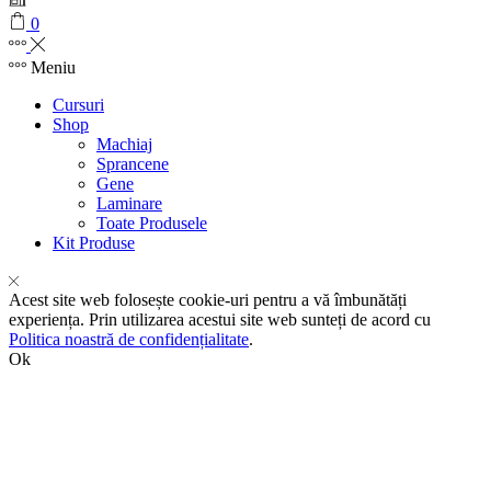
0
Meniu
Cursuri
Shop
Machiaj
Sprancene
Gene
Laminare
Toate Produsele
Kit Produse
Acest site web folosește cookie-uri pentru a vă îmbunătăți
experiența. Prin utilizarea acestui site web sunteți de acord cu
Politica noastră de confidențialitate
.
Ok