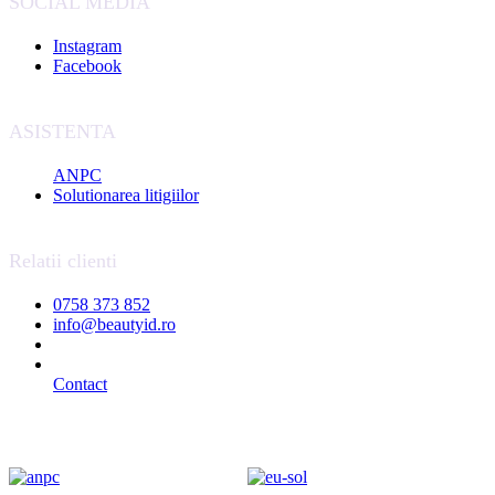
SOCIAL MEDIA
Instagram
Facebook
ASISTENTA
ANPC
Solutionarea litigiilor
Relatii clienti
0758 373 852
info@beautyid.ro
Contact