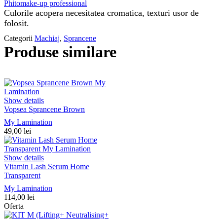
Phitomake-up professional
Culorile acopera necesitatea cromatica, texturi usor de
folosit.
Categorii
Machiaj
,
Sprancene
Produse similare
Show details
Vopsea Sprancene Brown
My Lamination
49,00
lei
Show details
Vitamin Lash Serum Home
Transparent
My Lamination
114,00
lei
Oferta