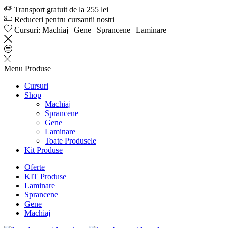
Transport gratuit de la 255 lei
Reduceri pentru cursantii nostri
Cursuri: Machiaj | Gene | Sprancene | Laminare
Menu
Produse
Cursuri
Shop
Machiaj
Sprancene
Gene
Laminare
Toate Produsele
Kit Produse
Oferte
KIT Produse
Laminare
Sprancene
Gene
Machiaj