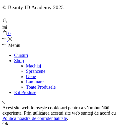
© Beauty ID Academy 2023
0
Meniu
Cursuri
Shop
Machiaj
Sprancene
Gene
Laminare
Toate Produsele
Kit Produse
Acest site web folosește cookie-uri pentru a vă îmbunătăți
experiența. Prin utilizarea acestui site web sunteți de acord cu
Politica noastră de confidențialitate
.
Ok