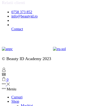
Relatii clienti
0758 373 852
info@beautyid.ro
Contact
© Beauty ID Academy 2023
0
Meniu
Cursuri
Shop
Machiaj