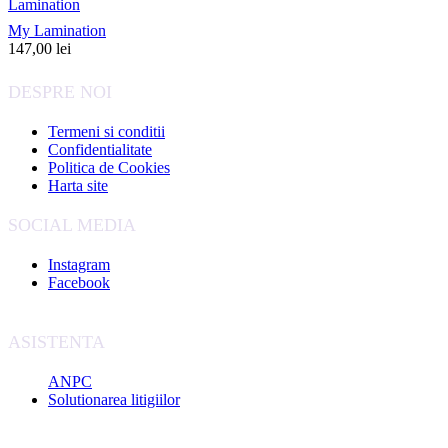
Lamination
My Lamination
147,00
lei
DESPRE NOI
Termeni si conditii
Confidentialitate
Politica de Cookies
Harta site
SOCIAL MEDIA
Instagram
Facebook
ASISTENTA
ANPC
Solutionarea litigiilor