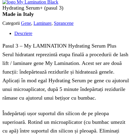
Hydrating Serum+ (pasul 3)
Made in Italy
Categorii
Gene
,
Laminare
,
Sprancene
Descriere
Pasul 3 – My LAMINATION Hydrating Serum Plus
Serul hidratant reprezintă etapa finală a procedurii de lash
lift / laminare gene My Lamination. Acest ser are două
funcții: îndepărtează rezidurile și hidratează genele.
Aplicați în mod egal Hydrating Serum pe gene cu ajutorul
unui microaplicator, după 5 minute îndepărtați rezidurile
rămase cu ajutorul unui bețișor cu bumbac.
Îndepărtați ușor suportul din silicon de pe pleopa
superioară. Rotind un microaplicator (cu bumbac umezit
cu apă) între suportul din silicon și pleoapă. Eliminați