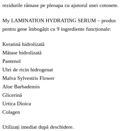
rezidurile rămase pe pleoapa cu ajutorul unei cotonete.
My LAMINATION HYDRATING SERUM – produs
pentru gene îmbogățit cu 9 ingrediente funcționale:
Keratină hidrolizată
Mătase hidrolizată
Pantenol
Ulei de ricin hidrogenat
Malva Sylvestris Flower
Aloe Barbadensis
Glicerină
Urtica Dioica
Colagen
Utilizați imediat după deschidere.