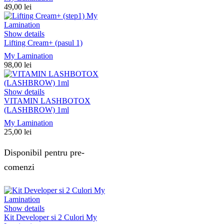
49,00
lei
Show details
Lifting Cream+ (pasul 1)
My Lamination
98,00
lei
Show details
VITAMIN LASHBOTOX
(LASHBROW) 1ml
My Lamination
25,00
lei
Disponibil pentru pre-
comenzi
Show details
Kit Developer si 2 Culori My