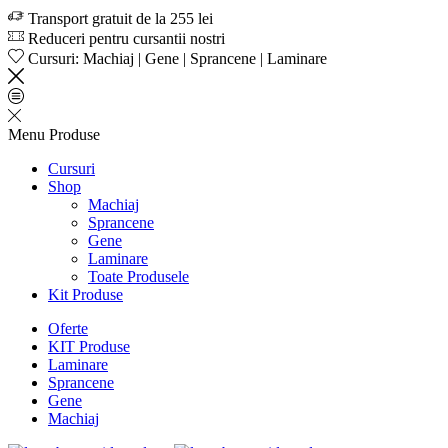
Transport gratuit de la 255 lei
Reduceri pentru cursantii nostri
Cursuri: Machiaj | Gene | Sprancene | Laminare
Menu
Produse
Cursuri
Shop
Machiaj
Sprancene
Gene
Laminare
Toate Produsele
Kit Produse
Oferte
KIT Produse
Laminare
Sprancene
Gene
Machiaj