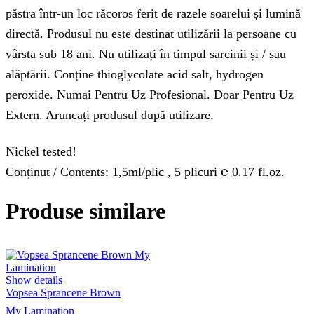
păstra într-un loc răcoros ferit de razele soarelui și lumină
directă. Produsul nu este destinat utilizării la persoane cu
vârsta sub 18 ani. Nu utilizați în timpul sarcinii și / sau
alăptării. Conține thioglycolate acid salt, hydrogen
peroxide. Numai Pentru Uz Profesional. Doar Pentru Uz
Extern. Aruncați produsul după utilizare.
Nickel tested!
Conținut / Contents: 1,5ml/plic , 5 plicuri ℮ 0.17 fl.oz.
Produse similare
Show details
Vopsea Sprancene Brown
My Lamination