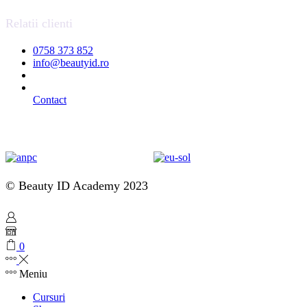
Relatii clienti
0758 373 852
info@beautyid.ro
Contact
© Beauty ID Academy 2023
0
Meniu
Cursuri