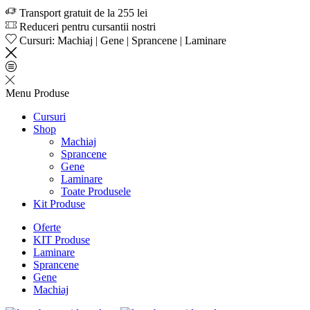
Transport gratuit de la 255 lei
Reduceri pentru cursantii nostri
Cursuri: Machiaj | Gene | Sprancene | Laminare
Menu
Produse
Cursuri
Shop
Machiaj
Sprancene
Gene
Laminare
Toate Produsele
Kit Produse
Oferte
KIT Produse
Laminare
Sprancene
Gene
Machiaj