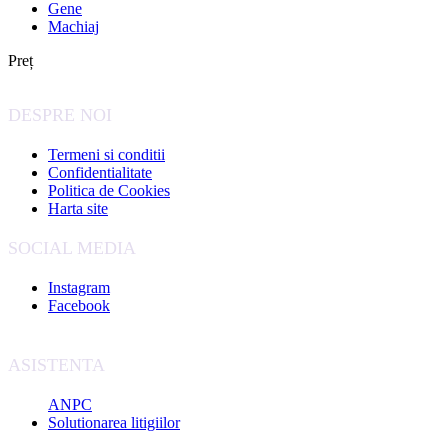
Gene
Machiaj
Preț
DESPRE NOI
Termeni si conditii
Confidentialitate
Politica de Cookies
Harta site
SOCIAL MEDIA
Instagram
Facebook
ASISTENTA
ANPC
Solutionarea litigiilor