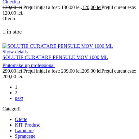
Cinecitta
130,00
lei
Prețul inițial a fost: 130,00 lei.
120,00
lei
Prețul curent este:
120,00 lei.
Oferta
1 în stoc
Show details
SOLUTIE CURATARE PENSULE MOV 1000 ML
Phitomake-up professional
299,00
lei
Prețul inițial a fost: 299,00 lei.
209,00
lei
Prețul curent este:
209,00 lei.
1
2
next
Categorii
Oferte
KIT Produse
Laminare
Sprancene