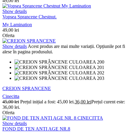
49,00
lei
Show details
Vopsea Sprancene Chestnut.
My Lamination
49,00
lei
Oferta
Show details
Acest produs are mai multe variații. Opțiunile pot fi
alese în pagina produsului.
CREION SPRANCENE
Cinecitta
45,00
lei
Prețul inițial a fost: 45,00 lei.
36,00
lei
Prețul curent este:
36,00 lei.
Oferta
Show details
FOND DE TEN ANTI AGE NR.8