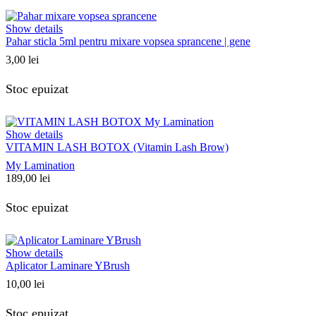
Show details
Pahar sticla 5ml pentru mixare vopsea sprancene | gene
3,00
lei
Stoc epuizat
Show details
VITAMIN LASH BOTOX (Vitamin Lash Brow)
My Lamination
189,00
lei
Stoc epuizat
Show details
Aplicator Laminare YBrush
10,00
lei
Stoc epuizat