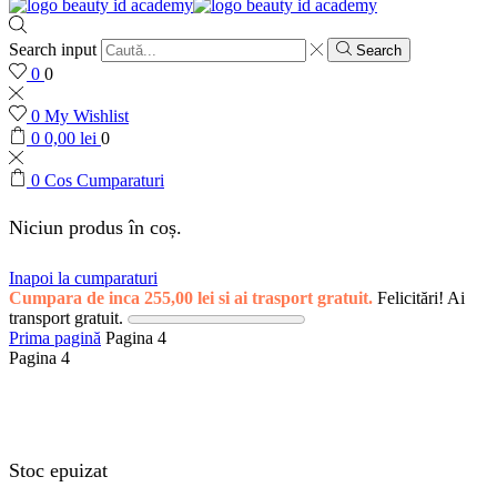
Search input
Search
0
0
0
My Wishlist
0
0,00
lei
0
0
Cos Cumparaturi
Niciun produs în coș.
Inapoi la cumparaturi
Cumpara de inca
255,00
lei
si ai trasport gratuit.
Felicitări! Ai
transport gratuit.
Prima pagină
Pagina 4
Pagina 4
Stoc epuizat