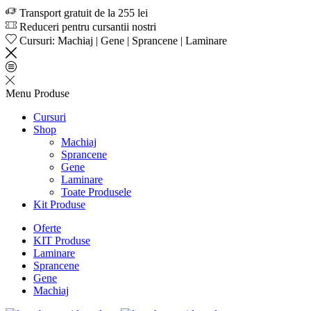
Transport gratuit de la 255 lei
Reduceri pentru cursantii nostri
Cursuri: Machiaj | Gene | Sprancene | Laminare
Menu
Produse
Cursuri
Shop
Machiaj
Sprancene
Gene
Laminare
Toate Produsele
Kit Produse
Oferte
KIT Produse
Laminare
Sprancene
Gene
Machiaj