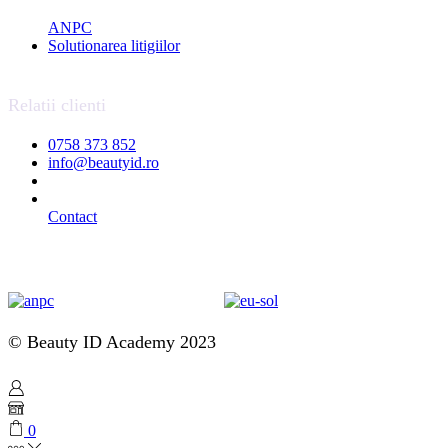
ANPC
Solutionarea litigiilor
Relatii clienti
0758 373 852
info@beautyid.ro
Contact
© Beauty ID Academy 2023
0