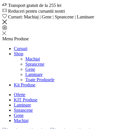
Transport gratuit de la 255 lei
Reduceri pentru cursantii nostri
Cursuri: Machiaj | Gene | Sprancene | Laminare
Menu
Produse
Cursuri
Shop
Machiaj
Sprancene
Gene
Laminare
Toate Produsele
Kit Produse
Oferte
KIT Produse
Laminare
Sprancene
Gene
Machiaj