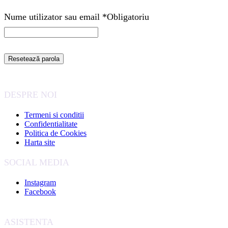
Nume utilizator sau email
*
Obligatoriu
Resetează parola
DESPRE NOI
Termeni si conditii
Confidentialitate
Politica de Cookies
Harta site
SOCIAL MEDIA
Instagram
Facebook
ASISTENTA