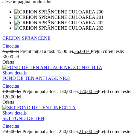
alese în pagina produsului.
CREION SPRANCENE
Cinecitta
45,00
lei
Prețul inițial a fost: 45,00 lei.
36,00
lei
Prețul curent este:
36,00 lei.
Oferta
Show details
FOND DE TEN ANTI AGE NR.8
Cinecitta
130,00
lei
Prețul inițial a fost: 130,00 lei.
120,00
lei
Prețul curent este:
120,00 lei.
Oferta
Show details
SET FOND DE TEN
Cinecitta
250,00
lei
Prețul inițial a fost: 250,00 lei.
215,00
lei
Prețul curent este: