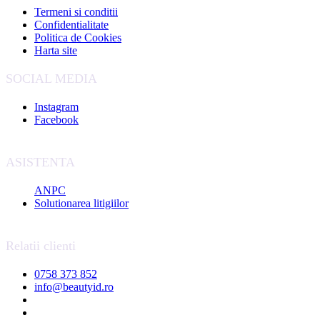
Termeni si conditii
Confidentialitate
Politica de Cookies
Harta site
SOCIAL MEDIA
Instagram
Facebook
ASISTENTA
ANPC
Solutionarea litigiilor
Relatii clienti
0758 373 852
info@beautyid.ro