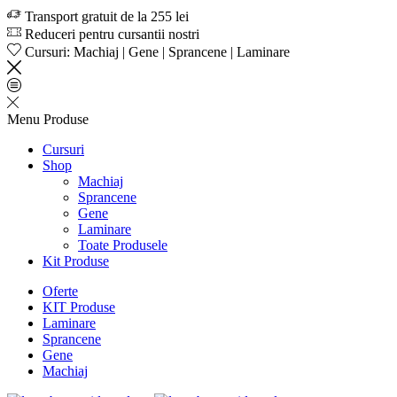
Transport gratuit de la 255 lei
Reduceri pentru cursantii nostri
Cursuri: Machiaj | Gene | Sprancene | Laminare
Menu
Produse
Cursuri
Shop
Machiaj
Sprancene
Gene
Laminare
Toate Produsele
Kit Produse
Oferte
KIT Produse
Laminare
Sprancene
Gene
Machiaj