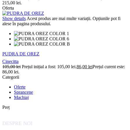
215,00 lei.
Oferta
Show details
Acest produs are mai multe variații. Opțiunile pot fi
alese în pagina produsului.
PUDRA DE OREZ
Cinecitta
105,00
lei
Prețul inițial a fost: 105,00 lei.
86,00
lei
Prețul curent este:
86,00 lei.
Categorii
Oferte
Sprancene
Machiaj
Preț
DESPRE NOI